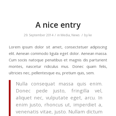
A nice entry
/
/
29. September 2014
in
Media
,
News
by
ke
Lorem ipsum dolor sit amet, consectetuer adipiscing
elit. Aenean commodo ligula eget dolor. Aenean massa.
Cum sociis natoque penatibus et magnis dis parturient
montes, nascetur ridiculus mus. Donec quam felis,
ultricies nec, pellentesque eu, pretium quis, sem.
Nulla consequat massa quis enim.
Donec pede justo, fringilla vel,
aliquet nec, vulputate eget, arcu. In
enim justo, rhoncus ut, imperdiet a,
venenatis vitae, justo. Nullam dictum