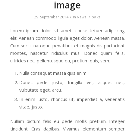
image
/
/
29. September 2014
in
News
by
ke
Lorem ipsum dolor sit amet, consectetuer adipiscing
elit. Aenean commodo ligula eget dolor. Aenean massa.
Cum sociis natoque penatibus et magnis dis parturient
montes, nascetur ridiculus mus. Donec quam felis,
ultricies nec, pellentesque eu, pretium quis, sem.
Nulla consequat massa quis enim.
Donec pede justo, fringilla vel, aliquet nec,
vulputate eget, arcu.
In enim justo, rhoncus ut, imperdiet a, venenatis
vitae, justo.
Nullam dictum felis eu pede mollis pretium. Integer
tincidunt. Cras dapibus. Vivamus elementum semper