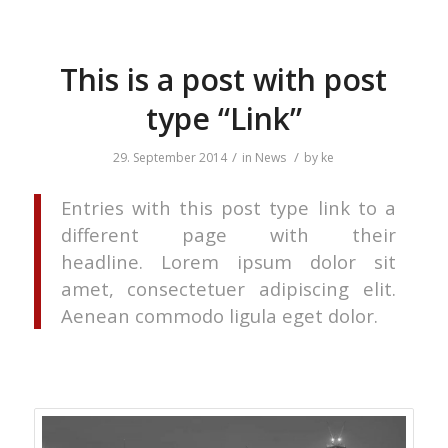
This is a post with post
type “Link”
/
/
29. September 2014
in
News
by
ke
Entries with this post type link to a
different page with their
headline. Lorem ipsum dolor sit
amet, consectetuer adipiscing elit.
Aenean commodo ligula eget dolor.