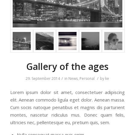
Gallery of the ages
/
/
29. September 2014
in
News
,
Personal
by
ke
Lorem ipsum dolor sit amet, consectetuer adipiscing
elit. Aenean commodo ligula eget dolor. Aenean massa.
Cum sociis natoque penatibus et magnis dis parturient
montes, nascetur ridiculus mus. Donec quam felis,
ultricies nec, pellentesque eu, pretium quis, sem.
Nulla consequat massa quis enim.