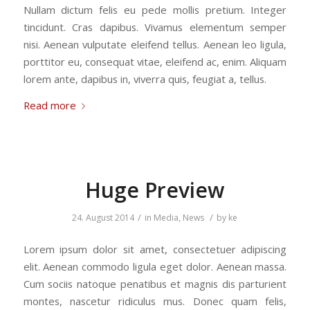
Nullam dictum felis eu pede mollis pretium. Integer
tincidunt. Cras dapibus. Vivamus elementum semper
nisi. Aenean vulputate eleifend tellus. Aenean leo ligula,
porttitor eu, consequat vitae, eleifend ac, enim. Aliquam
lorem ante, dapibus in, viverra quis, feugiat a, tellus.
Read more
Huge Preview
/
/
24. August 2014
in
Media
,
News
by
ke
Lorem ipsum dolor sit amet, consectetuer adipiscing
elit. Aenean commodo ligula eget dolor. Aenean massa.
Cum sociis natoque penatibus et magnis dis parturient
montes, nascetur ridiculus mus. Donec quam felis,