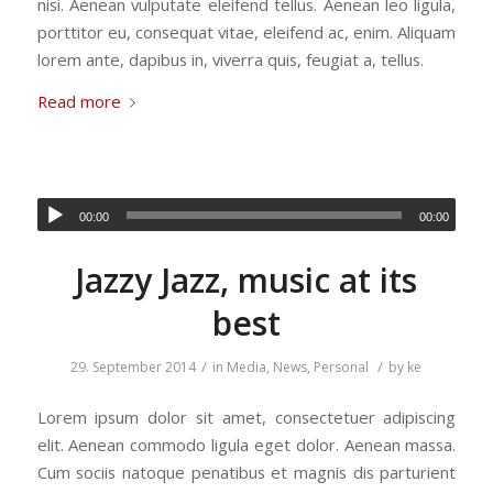
nisi. Aenean vulputate eleifend tellus. Aenean leo ligula,
porttitor eu, consequat vitae, eleifend ac, enim. Aliquam
lorem ante, dapibus in, viverra quis, feugiat a, tellus.
Read more
00:00
00:00
Jazzy Jazz, music at its
best
/
/
29. September 2014
in
Media
,
News
,
Personal
by
ke
Lorem ipsum dolor sit amet, consectetuer adipiscing
elit. Aenean commodo ligula eget dolor. Aenean massa.
Cum sociis natoque penatibus et magnis dis parturient