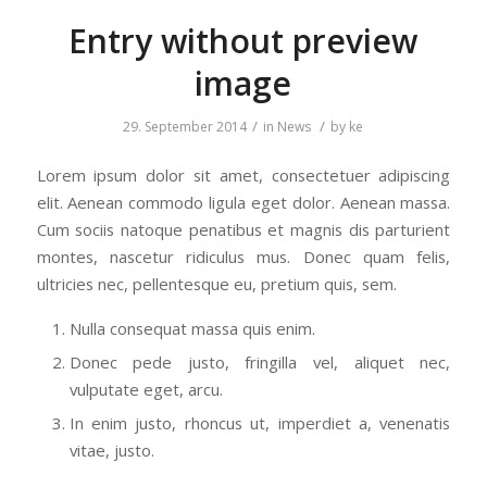
Entry without preview
image
/
/
29. September 2014
in
News
by
ke
Lorem ipsum dolor sit amet, consectetuer adipiscing
elit. Aenean commodo ligula eget dolor. Aenean massa.
Cum sociis natoque penatibus et magnis dis parturient
montes, nascetur ridiculus mus. Donec quam felis,
ultricies nec, pellentesque eu, pretium quis, sem.
Nulla consequat massa quis enim.
Donec pede justo, fringilla vel, aliquet nec,
vulputate eget, arcu.
In enim justo, rhoncus ut, imperdiet a, venenatis
vitae, justo.