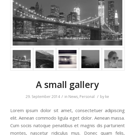
A small gallery
/
/
29. September 2014
in
News
,
Personal
by
ke
Lorem ipsum dolor sit amet, consectetuer adipiscing
elit. Aenean commodo ligula eget dolor. Aenean massa.
Cum sociis natoque penatibus et magnis dis parturient
montes, nascetur ridiculus mus. Donec quam felis,