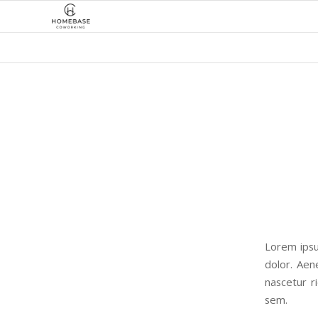
Lorem ipsu
dolor. Aen
nascetur r
sem.