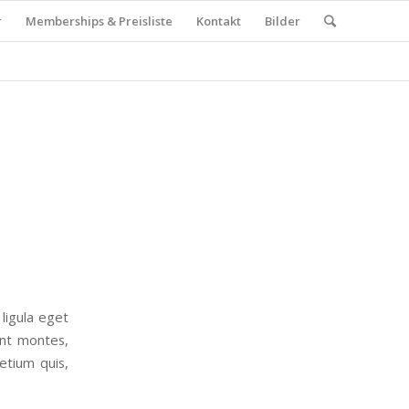
r
Memberships & Preisliste
Kontakt
Bilder
ligula eget
ent montes,
etium quis,