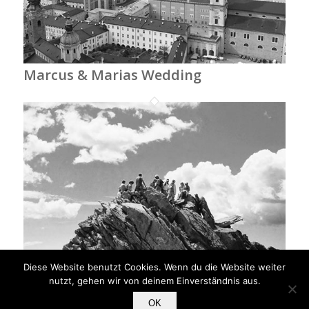
Marcus & Marias Wedding
Anna & Tonys Wedding
Diese Website benutzt Cookies. Wenn du die Website weiter
nutzt, gehen wir von deinem Einverständnis aus.
OK